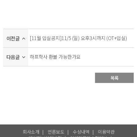
[11월 입실공지]11/5 (일) 오후3시까지 (OT+입실)
이전글
하프학사 환불 가능한가요
다음글
목록
회사소개
언론보도
수상내역
이용약관