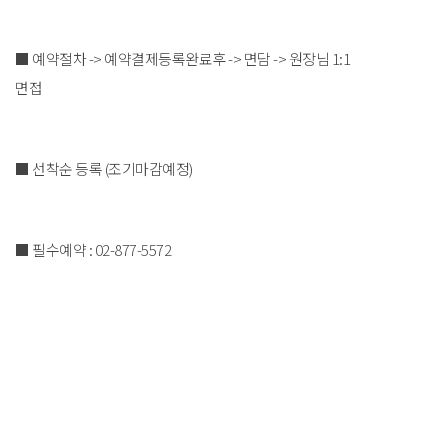
■ 예약절차 -> 예약결제등록완료후 -> 면담 -> 원장님 1:1
면접
■ 선착순 등록 (조기마감예정)
■ 필수예약 : 02-877-5572