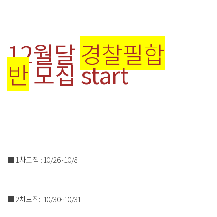
12월달
경찰필합
반
모집 start
■ 1차모집 : 10/26~10/8
■ 2차모집: 10/30~10/31