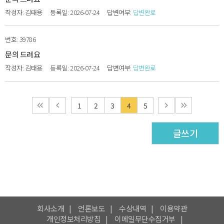
김태용
2026-07-24
답변완료
39786
문의 드려요
김태용
2026-07-24
답변완료
1
2
3
4
5
글쓰기
회사소개
언론보도
수상내역
이용약관
개인정보처리방침
이메일무단수집거부