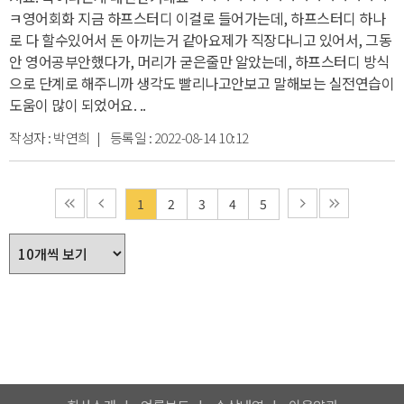
ㅋ
영어회화 지금 하프스터디 이걸로 들어가는데, 하프스터디 하나
로 다 할수있어서 돈 아끼는거 같아요
제가 직장다니고 있어서, 그동
안 영어공부안했다가, 머리가 굳은줄만 알았는데, 하프스터디 방식
으로 단계로 해주니까 생각도 빨리나고
안보고 말해보는 실전연습이
도움이 많이 되었어요. ..
작성자 :
박연희
| 등록일 :
2022-08-14 10:12
1
2
3
4
5