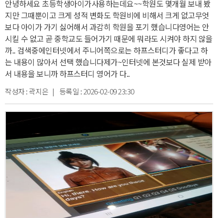
안녕하세요 초등학생아이가사용하는데요~~
학원도 몇개월 보내 봤
지만 그때뿐이고 크게 성적 변화도 학원비에 비해서 크게 없고
무엇
보다 아이가 가기 싫어해서 과감히 학원을 포기 했습니다
영어는 안
시킬 수 없고 곧 중학교도 들어가기 때문에 뭐라도 시켜야 하지 않을
까.. 검색중에
인터넷에서 주니어쪽으로는 하프스터디가 좋다고 하
는 내용이 많아서 선택 했습니다
제가~인터넷에 본것보다 실제 받아
서 내용을 보니까 하프스터디 영어가 다..
작성자 :
곽지은
| 등록일 :
2026-02-09 23:30