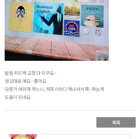
발음 피드백 교정 다 되구요~
영상대로 예요~ 좋아요
다른거 여러개 하느니, 하프스터디 하나사서 쭉~하는게
도움이 되네요
목록