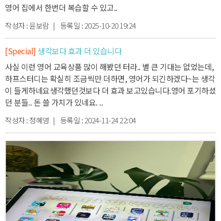
영어 집에서 한번더 복습할 수 있고
..
작성자 :
윤보람
| 등록일 :
2025-10-20 19:24
[Special]
생각보다 효과 더 있습니다
사실 이런 영어 교육상품 많이 해봤던 터라.. 별 큰 기대는 없었는데,
하프스터디는 확실히 조금씩만 더하면, 영어가 되긴하겠다~는 생각
이 들게하네요
생각했던것보다 더 효과 보고있습니다.
영어 포기하셨
던 분들.. 돈 쓸 가치가 있네요. ..
작성자 :
정혜영
| 등록일 :
2024-11-24 22:04