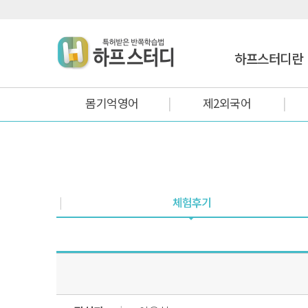
하프스터디란
몸기억영어
제2외국어
체험후기