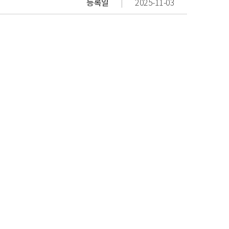
등록일
|
2025-11-03