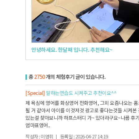
안녕하세요. 한달째 입니다. 추천해요~
총
2750
개의 체험후기 글이 있습니다.
[Special]
말하는연습도 시켜주고 추천이요^^
제 욕심에 영어를 화상영어 전화영어, 그외 요즘나오는 
될 거 같아서 아이를 이것저것 광고로 좋다는것들 시켜본 
있는걸 찾아보니까 하프스터디 가~ 있더라구요~
나름 후기
엄마표영어..
작성자 :
이영휘
| 등록일 :
2026-04-27 14:19