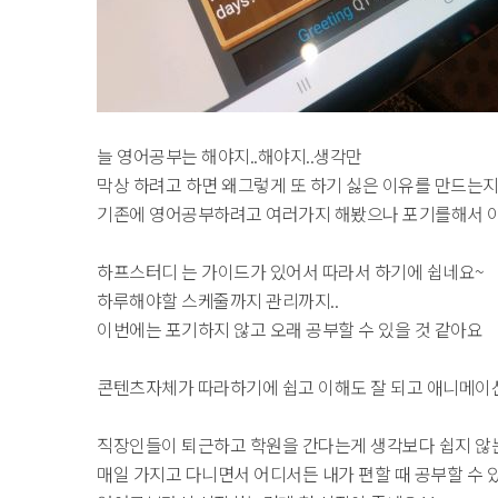
늘 영어공부는 해야지..해야지..생각만
막상 하려고 하면 왜그렇게 또 하기 싫은 이유를 만드는지
기존에 영어공부하려고 여러가지 해봤으나 포기를해서 
하프스터디 는 가이드가 있어서 따라서 하기에 쉽네요~
하루해야할 스케줄까지 관리까지..
이번에는 포기하지 않고 오래 공부할 수 있을 것 같아요
콘텐츠자체가 따라하기에 쉽고 이해도 잘 되고 애니메이
직장인들이 퇴근하고 학원을 간다는게 생각보다 쉽지 않
매일 가지고 다니면서 어디서든 내가 편할 때 공부할 수 