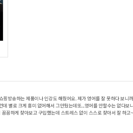
홈쇼핑방송하는 제품이나 인강도 해줬어요. 제
가 영어를 잘 못하다 보니까
건데 별로 크게 흥미 없어해서 그만뒀는데
또...영어를 안할수는 없다보니
 꼼꼼하게 찾아보고 구입했는데 스트레스 없이 스스로 찾아서 잘 하고~