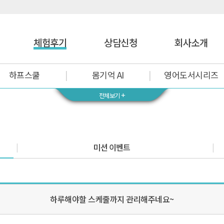
체험후기
상담신청
회사소개
하프스쿨
몸기억 AI
영어도서시리즈
+
전체보기
미션 이벤트
하루해야할 스케줄까지 관리해주네요~