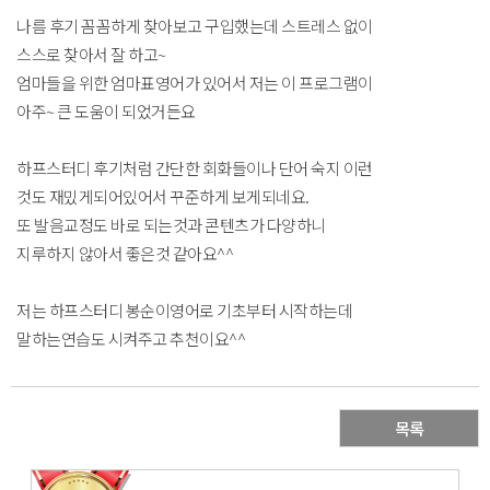
나름 후기 꼼꼼하게 찾아보고 구입했는데 스트레스 없이
스스로 찾아서 잘 하고~
엄마들을 위한 엄마표영어가 있어서 저는 이 프로그램이
아주~ 큰 도움이 되었거든요
하프스터디 후기처럼 간단한 회화들이나 단어 숙지 이런
것도 재밌게되어있어서 꾸준하게 보게되네요.
또 발음교정도 바로 되는것과 콘텐츠가 다양하니
지루하지 않아서 좋은것 같아요^^
저는 하프스터디 봉순이영어로 기초부터 시작하는데
말하는연습도 시켜주고 추천이요^^
목록