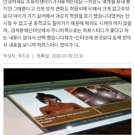
안녕하세요 초등학생아이가사용하는데요~~
학원도 몇개월 보내 봤
지만 그때뿐이고 크게 성적 변화도 학원비에 비해서 크게 없고
무엇
보다 아이가 가기 싫어해서 과감히 학원을 포기 했습니다
영어는 안
시킬 수 없고 곧 중학교도 들어가기 때문에 뭐라도 시켜야 하지 않을
까.. 검색중에
인터넷에서 주니어쪽으로는 하프스터디가 좋다고 하
는 내용이 많아서 선택 했습니다
제가~인터넷에 본것보다 실제 받아
서 내용을 보니까 하프스터디 영어가 다..
작성자 :
곽지은
| 등록일 :
2026-02-09 23:30