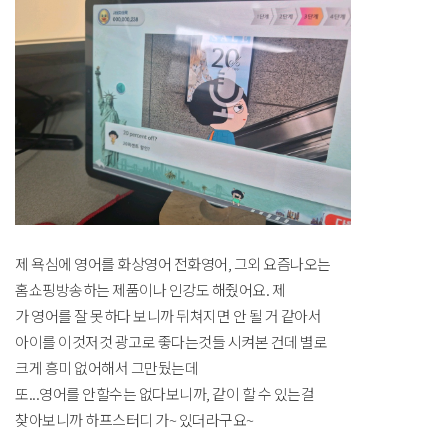
제 욕심에 영어를 화상영어 전화영어, 그외 요즘나오는
홈쇼핑방송하는 제품이나 인강도 해줬어요. 제
가 영어를 잘 못하다 보니까 뒤쳐지면 안 될 거 같아서
아이를 이것저것 광고로 좋다는것들 시켜본 건데 별로
크게 흥미 없어해서 그만뒀는데
또...영어를 안할수는 없다보니까, 같이 할 수 있는걸
찾아보니까 하프스터디 가~ 있더라구요~