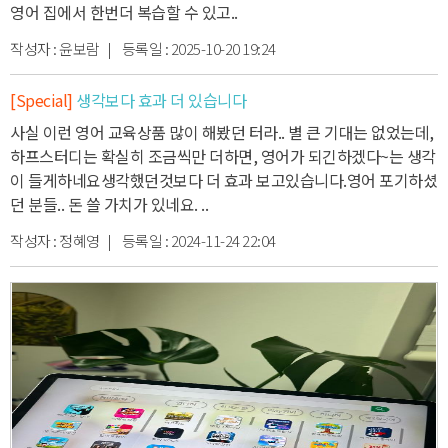
영어 집에서 한번더 복습할 수 있고
..
작성자 :
윤보람
| 등록일 :
2025-10-20 19:24
[Special]
생각보다 효과 더 있습니다
사실 이런 영어 교육상품 많이 해봤던 터라.. 별 큰 기대는 없었는데,
하프스터디는 확실히 조금씩만 더하면, 영어가 되긴하겠다~는 생각
이 들게하네요
생각했던것보다 더 효과 보고있습니다.
영어 포기하셨
던 분들.. 돈 쓸 가치가 있네요. ..
작성자 :
정혜영
| 등록일 :
2024-11-24 22:04