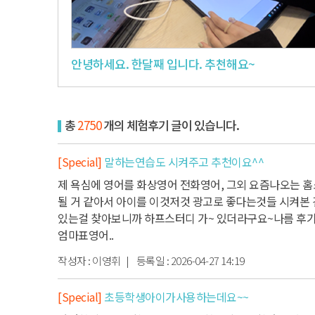
안녕하세요. 한달째 입니다. 추천해요~
총
2750
개의 체험후기 글이 있습니다.
[Special]
말하는연습도 시켜주고 추천이요^^
제 욕심에 영어를 화상영어 전화영어, 그외 요즘나오는 
될 거 같아서 아이를 이것저것 광고로 좋다는것들 시켜본 
있는걸 찾아보니까 하프스터디 가~ 있더라구요~
나름 후기
엄마표영어..
작성자 :
이영휘
| 등록일 :
2026-04-27 14:19
[Special]
초등학생아이가사용하는데요~~