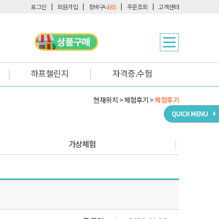
로그인
회원가입
장바구니
(0)
주문조회
고객센터
하프챌린지
자격증.수험
현재위치 > 체험후기 >
체험후기
가상체험