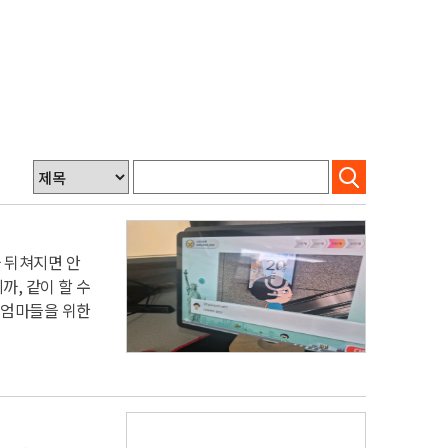
 뒤쳐지면 안
까, 같이 할 수
엄마들을 위한