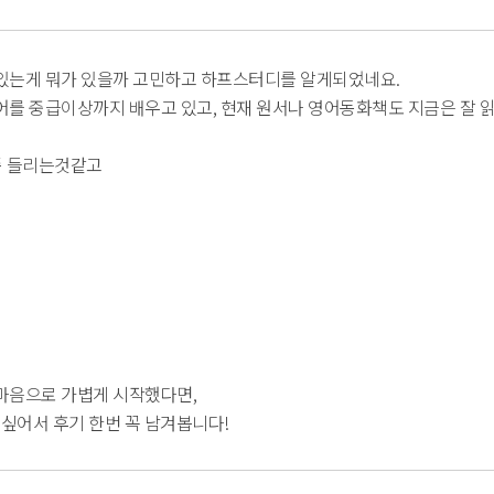
있는게 뭐가 있을까 고민하고 하프스터디를 알게되었네요.
를 중급이상까지 배우고 있고, 현재 원서나 영어동화책도 지금은 잘 
좀 들리는것같고
마음으로 가볍게 시작했다면,
싶어서 후기 한번 꼭 남겨봅니다!