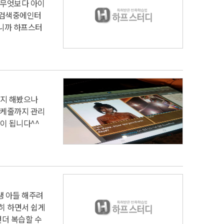
무엇보다 아이
 검색중에
인터
니까 하프스터
지 해봤으나
케줄까지 관리
이 됩니다^^
생 아들 해주려
히 하면서 쉽게
더 복습할 수