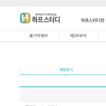
하프스터디란
몸기억영어
제2외국어
체험후기