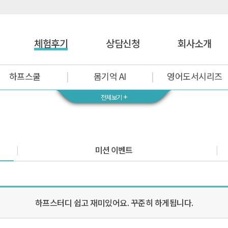
체험후기
상담신청
회사소개
하프스쿨
몸기억 AI
영어도서시리즈
+
전체보기
미션 이벤트
하프스터디 쉽고 재미있어요. 꾸준히 하게됩니다.