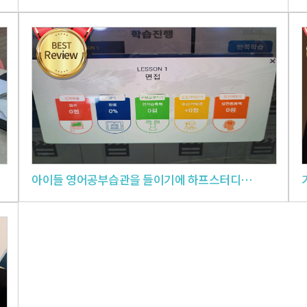
아이들 영어공부습관을 들이기에 하프스터디가 한몫 했습니다.