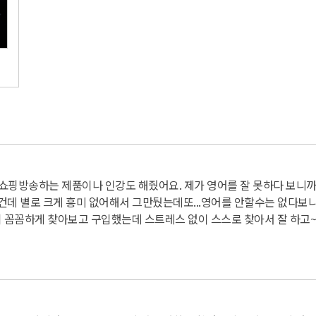
홈쇼핑방송하는 제품이나 인강도 해줬어요. 제
가 영어를 잘 못하다 보니까
건데 별로 크게 흥미 없어해서 그만뒀는데
또...영어를 안할수는 없다보니
 꼼꼼하게 찾아보고 구입했는데 스트레스 없이 스스로 찾아서 잘 하고~