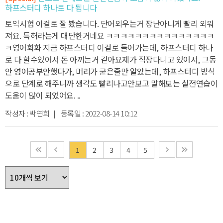
하프스터디 하나로 다 됩니다
토익시험 이걸로 잘 봤습니다. 단어외우는거 장난아니게 빨리 외워
져요. 특허라는게 대단한거네요 ㅋㅋㅋㅋㅋㅋㅋㅋㅋㅋㅋㅋㅋㅋㅋ
ㅋ
영어회화 지금 하프스터디 이걸로 들어가는데, 하프스터디 하나
로 다 할수있어서 돈 아끼는거 같아요
제가 직장다니고 있어서, 그동
안 영어공부안했다가, 머리가 굳은줄만 알았는데, 하프스터디 방식
으로 단계로 해주니까 생각도 빨리나고
안보고 말해보는 실전연습이
도움이 많이 되었어요. ..
작성자 :
박연희
| 등록일 :
2022-08-14 10:12
1
2
3
4
5