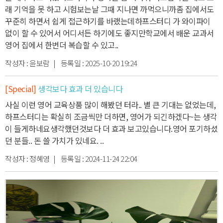
래 기억을 못 하고 시험보는날 그때 지나면 까먹으니까
좀 집에서도
꾸준히 하면서 쉽게 접근하기를 바랬는데
하프스터디 가 와이파이
없이 할 수 있어서 어디서든 하기에도 좋지만
학교에서 배운 교과서
영어 집에서 한번더 복습할 수 있고
..
작성자 :
윤보람
| 등록일 :
2025-10-20 19:24
[Special]
생각보다 효과 더 있습니다
사실 이런 영어 교육상품 많이 해봤던 터라.. 별 큰 기대는 없었는데,
하프스터디는 확실히 조금씩만 더하면, 영어가 되긴하겠다~는 생각
이 들게하네요
생각했던것보다 더 효과 보고있습니다.
영어 포기하셨
던 분들.. 돈 쓸 가치가 있네요. ..
작성자 :
정혜영
| 등록일 :
2024-11-24 22:04