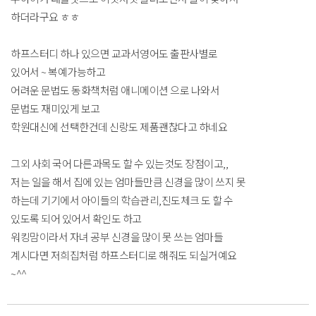
하더라구요 ㅎㅎ
하프스터디 하나 있으면 교과서영어도 출판사별로
있어서 ~ 복예가능하고
어려운 문법도 동화책처럼 애니메이션 으로 나와서
문법도 재미있게 보고
학원대신에 선택한건데 신랑도 제품괜찮다고 하네요
그외 사회 국어 다른과목도 할 수 있는것도 장점이고,,
저는 일을 해서 집에 있는 엄마들만큼 신경을 많이 쓰지 못
하는데 기기에서 아이들의 학습관리,진도체크 도 할 수
있도록 되어 있어서 확인도 하고
워킹맘이라서 자녀 공부 신경을 많이 못 쓰는 엄마들
계시다면 저희집처럼 하프스터디로 해줘도 되실거예요
~^^