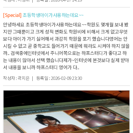
[Special]
초등학생아이가사용하는데요~~
안녕하세요 초등학생아이가사용하는데요~~
학원도 몇개월 보내 봤
지만 그때뿐이고 크게 성적 변화도 학원비에 비해서 크게 없고
무엇
보다 아이가 가기 싫어해서 과감히 학원을 포기 했습니다
영어는 안
시킬 수 없고 곧 중학교도 들어가기 때문에 뭐라도 시켜야 하지 않을
까.. 검색중에
인터넷에서 주니어쪽으로는 하프스터디가 좋다고 하
는 내용이 많아서 선택 했습니다
제가~인터넷에 본것보다 실제 받아
서 내용을 보니까 하프스터디 영어가 다..
작성자 :
곽지은
| 등록일 :
2026-02-09 23:30