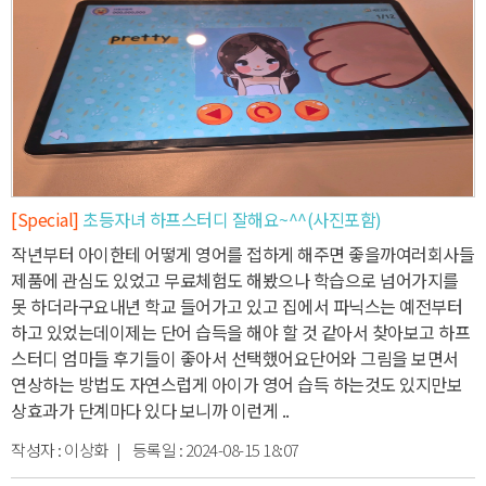
[Special]
초등자녀 하프스터디 잘해요~^^(사진포함)
작년부터 아이한테 어떻게 영어를 접하게 해주면 좋을까
여러회사들
제품에 관심도 있었고 무료체험도 해봤으나 학습으로 넘어가지를
못 하더라구요
내년 학교 들어가고 있고 집에서 파닉스는 예전부터
하고 있었는데
이제는 단어 습득을 해야 할 것 같아서 찾아보고 하프
스터디 엄마들 후기들이 좋아서 선택했어요
단어와 그림을 보면서
연상하는 방법도 자연스럽게 아이가 영어 습득 하는것도 있지만
보
상효과가 단계마다 있다 보니까 이런게 ..
작성자 :
이상화
| 등록일 :
2024-08-15 18:07